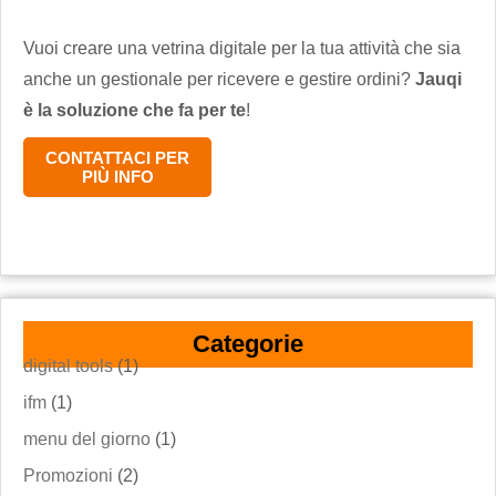
Vuoi creare una vetrina digitale per la tua attività che sia
anche un gestionale per ricevere e gestire ordini?
Jauqi
è la soluzione che fa per te
!
CONTATTACI PER
PIÙ INFO
Categorie
digital tools
(1)
ifm
(1)
menu del giorno
(1)
Promozioni
(2)