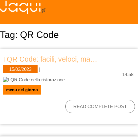
Tag:
QR Code
I QR Code: facili, veloci, ma…
15/02/2023
|
14:58
menu del giorno
READ COMPLETE POST