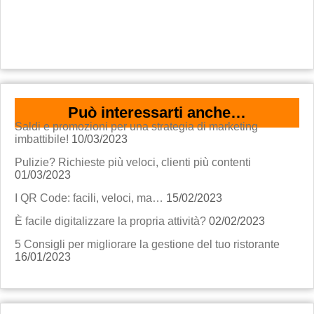
Può interessarti anche…
Saldi e promozioni per una strategia di marketing
imbattibile!
10/03/2023
Pulizie? Richieste più veloci, clienti più contenti
01/03/2023
I QR Code: facili, veloci, ma…
15/02/2023
È facile digitalizzare la propria attività?
02/02/2023
5 Consigli per migliorare la gestione del tuo ristorante
16/01/2023