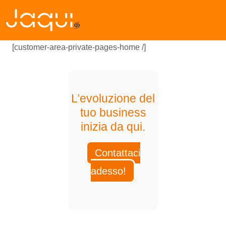
[customer-area-private-pages-home /]
L’evoluzione del
tuo business
inizia da qui.
Contattaci
adesso!