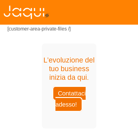
[customer-area-private-files /]
L’evoluzione del
tuo business
inizia da qui.
Contattaci
adesso!